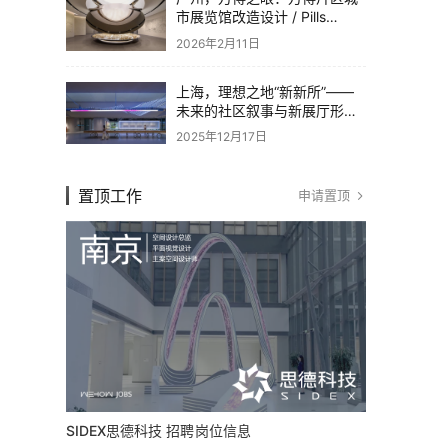
市展览馆改造设计 / Pills
Architects
2026年2月11日
上海，理想之地“新新所”——
未来的社区叙事与新展厅形态
/ 直径叙事设计
2025年12月17日
置顶工作
申请置顶
SIDEX思德科技 招聘岗位信息