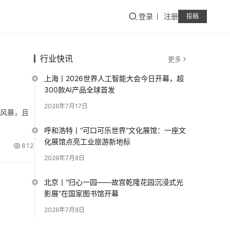
登录
注册
投稿
行业快讯
更多
上海丨2026世界人工智能大会今日开幕，超
300款AI产品全球首发
2026年7月17日
脑风暴，且
呼和浩特丨“可口可乐世界”文化展馆：一座文
化展馆点亮工业旅游新地标
812
2026年7月8日
北京丨“归心一园——故宫乾隆花园沉浸式光
影展”在国家图书馆开幕
2026年7月8日