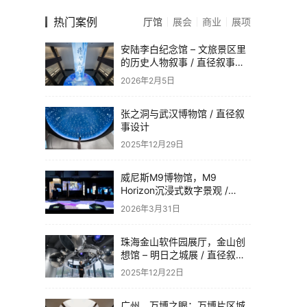
热门案例
厅馆
展会
商业
展项
安陆李白纪念馆 – 文旅景区里
的历史人物叙事 / 直径叙事设
计
2026年2月5日
张之洞与武汉博物馆 / 直径叙
事设计
2025年12月29日
威尼斯M9博物馆，M9
Horizon沉浸式数字景观 /
Dotdotdot
2026年3月31日
珠海金山软件园展厅，金山创
想馆 – 明日之城展 / 直径叙事
设计
2025年12月22日
广州，万博之眼：万博片区城