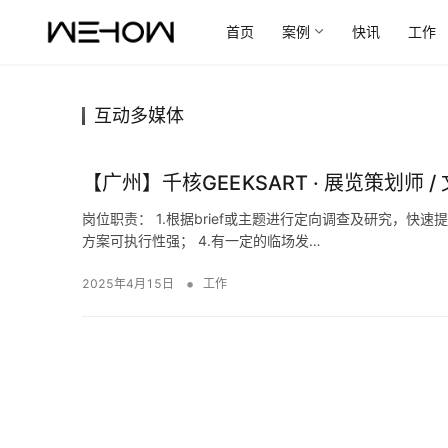
首页
案例
快讯
工作
互动多媒体
【广州】千核GEEKSART · 展览策划师 /
岗位职责： 1.根据brief或主题进行定向调查及研究，快速
方案可执行性强； 4.有一定的临场发…
•
2025年4月15日
工作