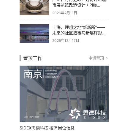
市展览馆改造设计 / Pills
Architects
2026年2月11日
上海，理想之地“新新所”——
未来的社区叙事与新展厅形态
/ 直径叙事设计
2025年12月17日
置顶工作
申请置顶
SIDEX思德科技 招聘岗位信息