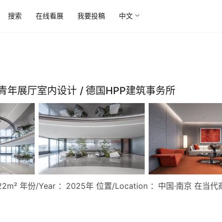
搜索
在线看展
我要投稿
中文
年展厅室内设计 / 德国HPP建筑事务所
22m² 年份/Year ：2025年 位置/Location ：中国·南京 在