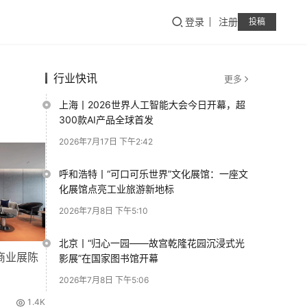
登录
注册
投稿
行业快讯
更多
上海丨2026世界人工智能大会今日开幕，超
300款AI产品全球首发
2026年7月17日 下午2:42
呼和浩特丨“可口可乐世界”文化展馆：一座文
化展馆点亮工业旅游新地标
2026年7月8日 下午5:10
北京丨“归心一园——故宫乾隆花园沉浸式光
当代商业展陈
影展”在国家图书馆开幕
2026年7月8日 下午5:06
1.4K