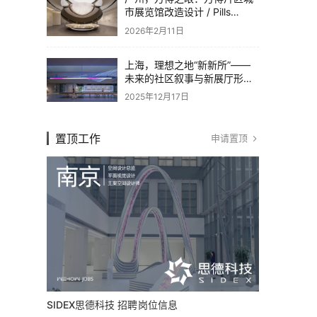
市展览馆改造设计 / Pills
Architects
2026年2月11日
上海，理想之地“新新所”——
未来的社区叙事与新展厅形态
/ 直径叙事设计
2025年12月17日
置顶工作
申请置顶
SIDEX思德科技 招聘岗位信息