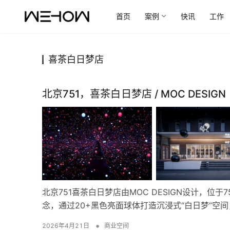
首页
案例
快讯
工作
喜茶白日梦店
北京751，喜茶白日梦店 / MOC DESIGN
北京751喜茶白日梦店由MOC DESIGN设计，位
念，通过20+黑色亮面球体打造沉浸式“白日梦”空
•
2026年4月21日
商业空间