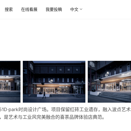
搜索
在线看展
我要投稿
中文
于751D·park时尚设计广场。项目保留红砖工业遗存，融入波点艺
间，是艺术与工业风完美融合的喜茶品牌体验店典范。