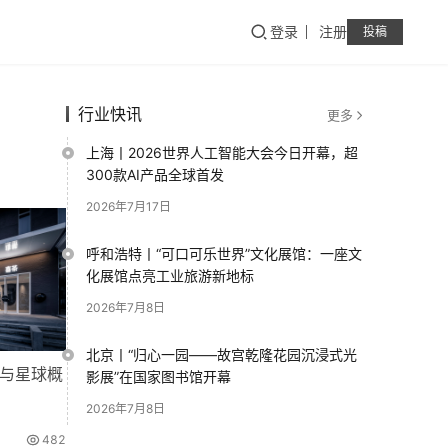
登录
注册
投稿
行业快讯
更多
上海丨2026世界人工智能大会今日开幕，超
300款AI产品全球首发
2026年7月17日
呼和浩特丨“可口可乐世界”文化展馆：一座文
化展馆点亮工业旅游新地标
2026年7月8日
北京丨“归心一园——故宫乾隆花园沉浸式光
术与星球概
影展”在国家图书馆开幕
2026年7月8日
482