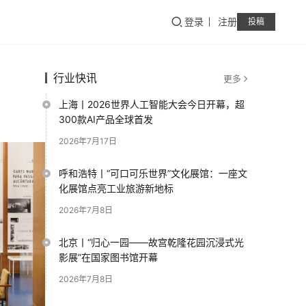
登录
注册
投稿
行业快讯
更多
上海丨2026世界人工智能大会今日开幕，超
300款AI产品全球首发
2026年7月17日
呼和浩特丨“可口可乐世界”文化展馆：一座文
化展馆点亮工业旅游新地标
2026年7月8日
北京丨“归心一园——故宫乾隆花园沉浸式光
影展”在国家图书馆开幕
2026年7月8日