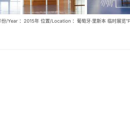
² 年份/Year ：2015年 位置/Location ：葡萄牙·里斯本 临时展览“Por