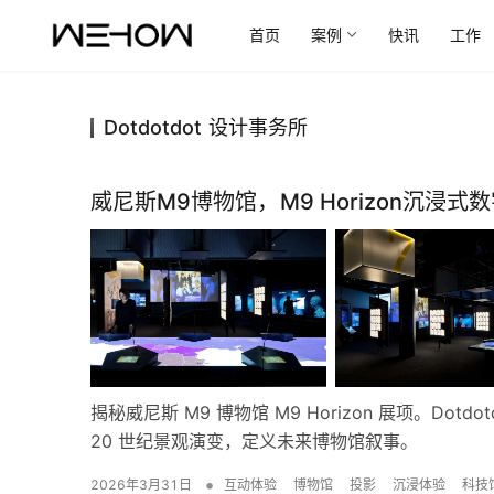
首页
案例
快讯
工作
Dotdotdot 设计事务所
威尼斯M9博物馆，M9 Horizon沉浸式数字景
揭秘威尼斯 M9 博物馆 M9 Horizon 展项。Do
20 世纪景观演变，定义未来博物馆叙事。
•
2026年3月31日
互动体验
博物馆
投影
沉浸体验
科技