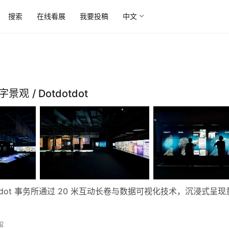
搜索
在线看展
我要投稿
中文
观 / Dotdotdot
tdotdot 事务所通过 20 米互动长卷与数据可视化技术，沉浸式呈
馆