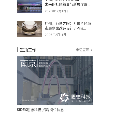
未来的社区叙事与新展厅形态
/ 直径叙事设计
2025年12月17日
广州，万博之眼：万博片区城
市展览馆改造设计 / Pills
Architects
2026年2月11日
置顶工作
申请置顶
SIDEX思德科技 招聘岗位信息