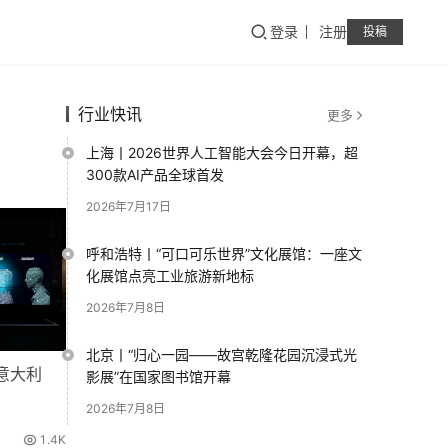
登录
注册
投稿
行业快讯
更多
上海丨2026世界人工智能大会今日开幕，超
300款AI产品全球首发
2026年7月17日
呼和浩特丨“可口可乐世界”文化展馆：一座文
化展馆点亮工业旅游新地标
2026年7月8日
北京丨“归心一园——故宫乾隆花园沉浸式光
现意大利
影展”在国家图书馆开幕
2026年7月8日
1.4K