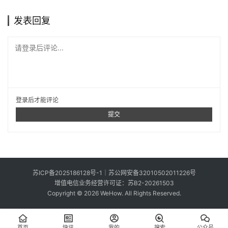
投
稿
发表回复
中
请登录后评论...
文
登录
后才能评论
提交
苏ICP备2025186128号-1
｜
苏公网安备32010502011226号
增值电信业务经营许可证：苏B2-20261503
Copyright © 2026 WeHow. All Rights Reserved.
首页
快讯
我的
搜索
公众号