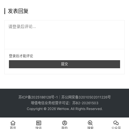
投
发表回复
稿
请登录后评论...
中
文
登录
后才能评论
提交
苏ICP备2025186128号-1
｜
苏公网安备32010502011226号
增值电信业务经营许可证：苏B2-20261503
Copyright © 2026 WeHow. All Rights Reserved.
首页
快讯
我的
搜索
公众号