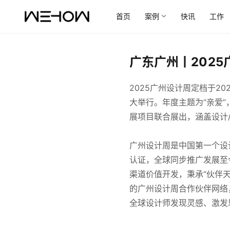
首页
案例
快讯
工作
广东广州丨202
2025广州设计周定档于2
大举行。年度主题为“亲爱”
展项目联合展出，涵盖设计/
广州设计周是中国第一个设计周
认证，全球同步推广发展至
渠道价值开发，秉承“伙伴
的广州设计周合作伙伴网络
全球设计师发现灵感、激发