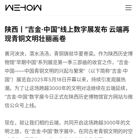
陕西丨“吉金·中国”线上数字展发布 云端再
现青铜文明壮丽画卷
黄河泱泱，渭水汤汤，青铜铸就华夏脊梁。作为陕西历史博
物馆”早期中国”系列展览第一季三部曲的收官之作，“吉金·
中国——中国青铜文明的兴起与繁荣”（以下简称“吉金·中
国”）展览自2025年5月18日开幕以来，持续引发观展热
潮。为了让这场跨越3000年的文明对话继续在云端延续，
“吉金·中国”数字展今日正式在陕西历史博物馆官方网站与微
信公众号上线。
现在，就让我们相约云端，共同开启这场跨越3000年的文
明之旅，在“吉金·中国”数字展中，在同古老青铜文明的时空