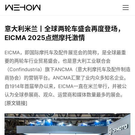
意大利米兰丨全球两轮车盛会再度登场，
EICMA 2025点燃摩托激情
EICMA，即国际摩托车及配件展览会的简称，是全球最重
要的两轮车行业贸易盛会，也是意大利工业联合会
（Confindustria）旗下ANCMA（意大利摩托车及配件制造
商协会）的营销平台。ANCMA汇聚了业内众多知名企业。
首
自1914年首届举办以来，EICMA一直在米兰举行，并被公
页
认为全球参展商、观众、运营商和媒体数量最多的展会。 
[原文链接]
案
例
快