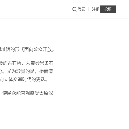
登录
注册
投稿
遗址馆的形式面向公众开放。
龄的古石桥，为黄砂岩条石
部分。尤为珍贵的是，桥面清
代向立体交通时代的更迭。
，使民众能直观感受太原深