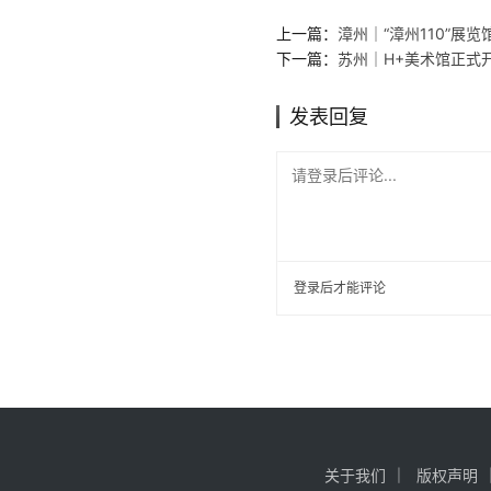
上一篇：
漳州｜“漳州110”展
下一篇：
苏州｜H+美术馆正式
发表回复
请登录后评论...
登录
后才能评论
关于我们
版权声明