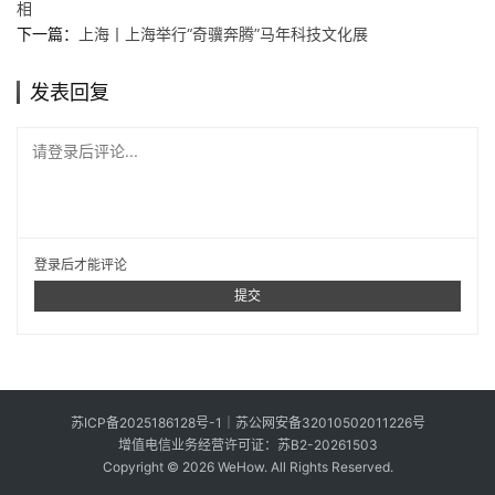
相
下一篇：
上海丨上海举行“奇骥奔腾”马年科技文化展
发表回复
请登录后评论...
登录
后才能评论
提交
苏ICP备2025186128号-1
｜
苏公网安备32010502011226号
增值电信业务经营许可证：苏B2-20261503
Copyright © 2026 WeHow. All Rights Reserved.