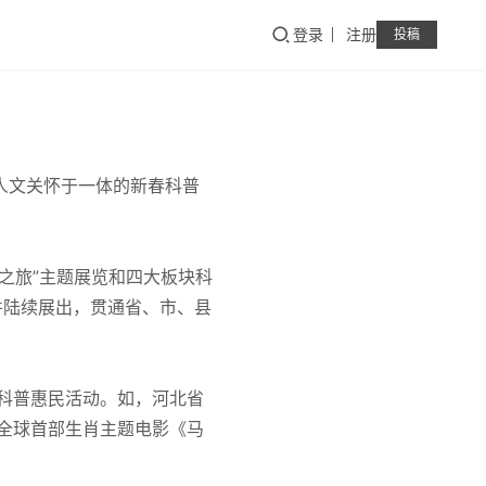
登录
注册
投稿
人文关怀于一体的新春科普
之旅”主题展览和四大板块科
并陆续展出，贯通省、市、县
科普惠民活动。如，河北省
全球首部生肖主题电影《马