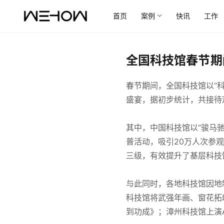
首页
案例
快讯
工作
全国科技馆春节期
春节期间，全国科技馆以“
盛宴，据初步统计，共接待
其中，中国科技馆以“骏马
普活动，吸引20万人次参
三级，有效提升了基层科技
与此同时，各地科技馆因地
科技馆将武强年画、窗花拓
到功成》；漳州科技馆上演