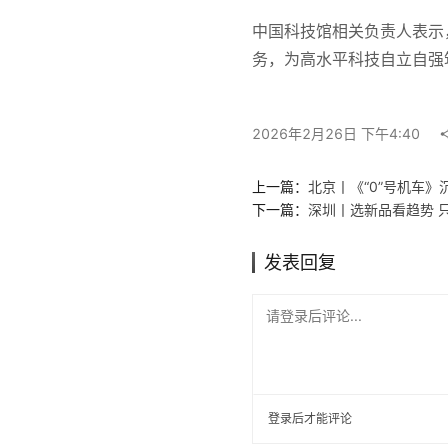
中国科技馆相关负责人表示
务，为高水平科技自立自强
2026年2月26日 下午4:40
上一篇：
北京丨《“0”号机车
下一篇：
深圳丨选新品看趋势 
发表回复
请登录后评论...
登录
后才能评论