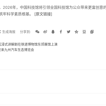
，2026年，中国科技馆将引领全国科技馆为公众带来更富创意
筑牢科学素质根基。 
[原文链接]
生成海报
分享到:
》沉浸式讲解剧在铁道博物馆东郊展馆上演
只来九州汽车生态博览会