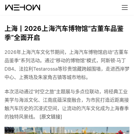
上海丨2026上海汽车博物馆“古董车品鉴
季”全面开启
2026年上海汽车文化节期间，上海汽车博物馆启动“古董车
品鉴季”系列活动。通过“移动的博物馆”模式，阿斯顿·马丁
DB4、法拉利Testarossa等珍贵馆藏跨越围墙，走进西岸梦
中心、上赛场及朱家角古镇等城市地标。
首
本次活动通过“时空之旅”主题展与多点位联动，将经典工业
页
美学与海派文化、江南底蕴深度融合，为市民打造近距离接
触汽车历史的沉浸式空间，让流动的汽车文化成为上海春季
案
的独特风景线。 
[原文链接]
例