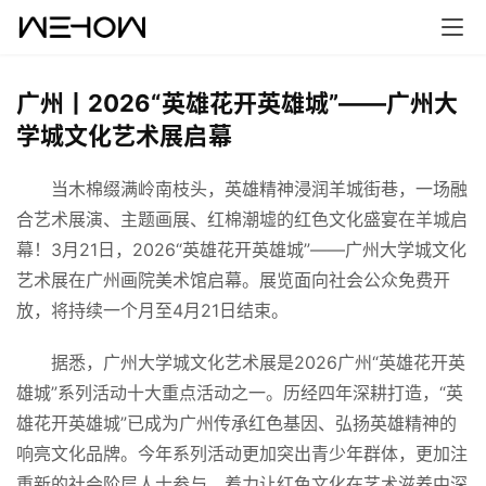
广州丨2026“英雄花开英雄城”——广州大
学城文化艺术展启幕
　　当木棉缀满岭南枝头，英雄精神浸润羊城街巷，一场融
合艺术展演、主题画展、红棉潮墟的红色文化盛宴在羊城启
幕！3月21日，2026“英雄花开英雄城”——广州大学城文化
艺术展在广州画院美术馆启幕。展览面向社会公众免费开
放，将持续一个月至4月21日结束。
　　据悉，广州大学城文化艺术展是2026广州“英雄花开英
雄城”系列活动十大重点活动之一。历经四年深耕打造，“英
首
雄花开英雄城”已成为广州传承红色基因、弘扬英雄精神的
页
响亮文化品牌。今年系列活动更加突出青少年群体，更加注
重新的社会阶层人士参与，着力让红色文化在艺术滋养中深