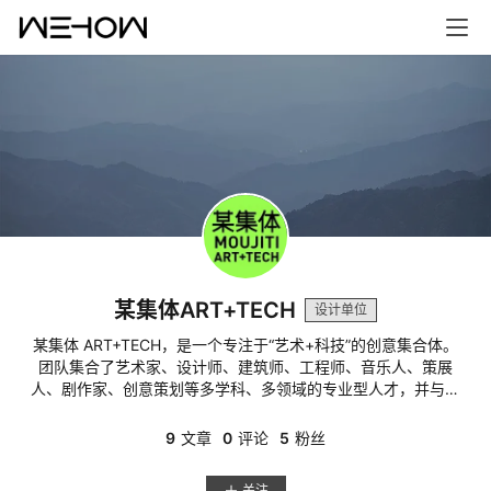
某集体ART+TECH
设计单位
某集体 ART+TECH，是一个专注于“艺术+科技”的创意集合体。
团队集合了艺术家、设计师、建筑师、工程师、音乐人、策展
人、剧作家、创意策划等多学科、多领域的专业型人才，并与全
球艺术、科技及商业领域最具创造力和冒险精神的个人或机构通
力合作，通过作品创制、策展策划、体验设计、公共艺术等实
9
文章
0
评论
5
粉丝
践，不断探索“艺术+科技”在博物馆、展览空间、商业空间、戏剧
空间、公共空间等社会场域的应用场景。
关注