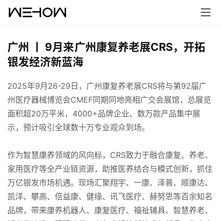
广州 丨 9月来广州康复养老展CRS，开拓
银发经济新蓝海
2025年9月26-29日，广州康复养老展CRS将与第92届广
州医疗器械博览会CMEF同期同地亮相广交会展馆，总展览
面积超20万平米，4000+品牌企业、数万款产品集中展
示，预计吸引全球数十万专业观众到场。
作为智慧康养领域的风向标，CRS致力于融合康复、养老、
家用医疗等全产业链资源，助推医养结合与模式创新，抓住
首
万亿银发市场机遇。现场汇聚翔宇、一康、泽普、顺康达、
页
凯洋、攀高、倍益康、健缘、讯飞医疗、赫努思等百余知名
品牌，带来康养机器人、康复医疗、福祉辅具、智慧养老、
案