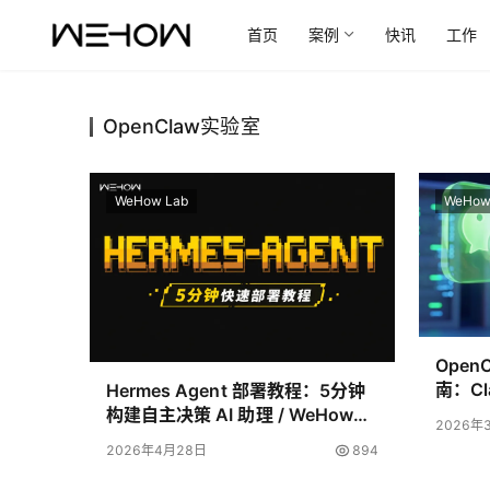
首页
案例
快讯
工作
OpenClaw实验室
WeHow Lab
WeHow
Ope
南：Cl
Hermes Agent 部署教程：5分钟
构建自主决策 AI 助理 / WeHow
2026年
Lab
2026年4月28日
894