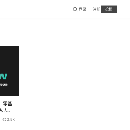
登录
注册
投稿
程：零基
 /
2.5K