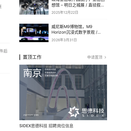
想馆 – 明日之城展 / 直径叙事
设计
2025年12月22日
威尼斯M9博物馆，M9
Horizon沉浸式数字景观 /
Dotdotdot
2026年3月31日
置顶工作
申请置顶
SIDEX思德科技 招聘岗位信息