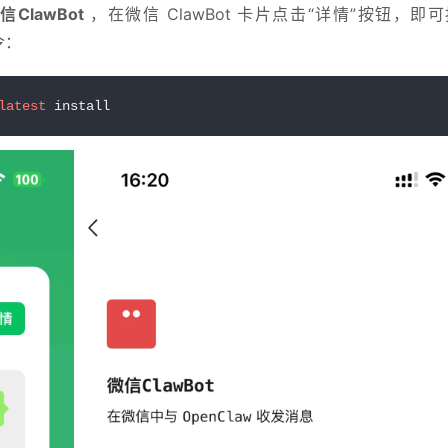
信ClawBot
 ，在微信 ClawBot 卡片点击“详情”按钮，即可
令：
latest
 install