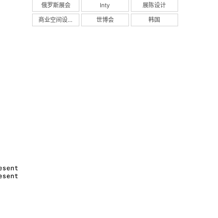
俄罗斯展会
Inty
展陈设计
商业空间设计
世博会
韩国