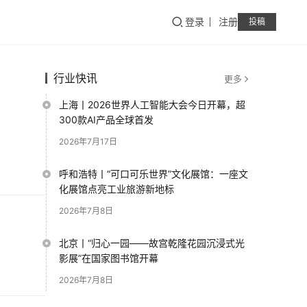
登录
注册
投稿
行业快讯
更多
上海丨2026世界人工智能大会今日开幕，超
300款AI产品全球首发
2026年7月17日
呼和浩特丨“可口可乐世界”文化展馆：一座文
化展馆点亮工业旅游新地标
2026年7月8日
北京丨“归心一园——故宫乾隆花园沉浸式光
影展”在国家图书馆开幕
2026年7月8日