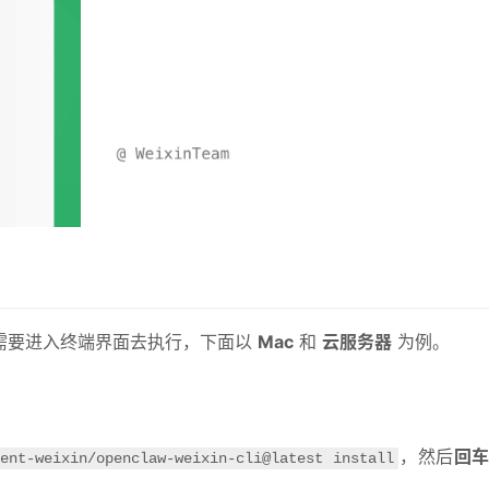
需要进入终端界面去执行，下面以 
Mac
 和 
云服务器
 为例。
，然后
回
ent-weixin/openclaw-weixin-cli@latest install