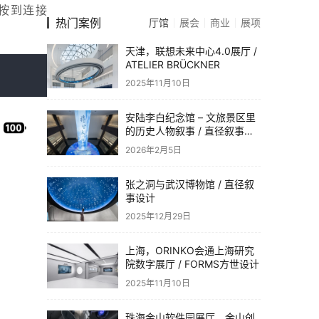
按到连接 
热门案例
厅馆
展会
商业
展项
天津，联想未来中心4.0展厅 /
ATELIER BRÜCKNER
2025年11月10日
安陆李白纪念馆 – 文旅景区里
的历史人物叙事 / 直径叙事设
计
2026年2月5日
张之洞与武汉博物馆 / 直径叙
事设计
2025年12月29日
上海，ORINKO会通上海研究
院数字展厅 / FORMS方世设计
2025年11月10日
珠海金山软件园展厅，金山创