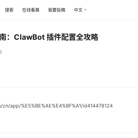
搜索
在线看展
我要投稿
中文
南：ClawBot 插件配置全攻略
5
com/cn/app/%E5%BE%AE%E4%BF%A1/id414478124