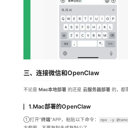
三、连接微信和OpenClaw
不论是 
Mac本地部署
 的还是 
云服务器部署
 的，都
1.Mac部署的OpenClaw
①打开“
终端
”APP，粘贴以下命令：
npx -y @tenc
方截图，不要复制多或复制少了。