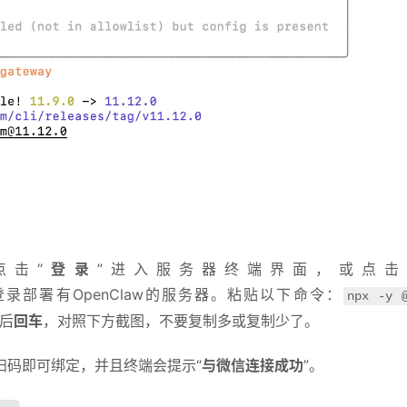
击“
登录
”进入服务器终端界面，或点击
登录部署有OpenClaw的服务器。粘贴以下命令：
npx -y @
后
回车
，对照下方截图，不要复制多或复制少了。
码即可绑定，并且终端会提示“
与微信连接成功
”。