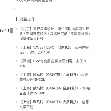
Pico笔克 招聘岗位信息
最新工作
【北京】直径叙事设计 – 岗位同时向实习生开
放 / 空间装置设计 / 叙事研究员 / 平面设计师 /
视觉媒体设计师
【上海】VAVESTUDIO · 创意总监（空间体验
设计，SX）20-40K
【深圳】Pico笔克展览·数字营销客户主任 8-
12K
【上海】欧马腾（OMATEN 会展科技）·高级
商务经理15-30k
【上海】欧马腾（OMATEN 会展科技）· 3D展
台设计师15-30k
【上海】欧马腾（OMATEN 会展科技）· 创意
文案策划