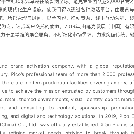
半世纪以来凭卓越往绩誉满全球。笔克专业团队逾2,000名专
平方米的现代化生产设施，使我们得以透过各种激活平台，由展览
施、场馆管理与顾问，以至内容、推动赞助、线下互动营销、
为之，达成客户交托的使命。2019年,由笔克发展（中国）有
致力于更精准的展会服务，不断细化市场需求，力求突破传统，
und brand activation company, with a global reputation
tury. Pico’s professional team of more than 2,000 professi
d there are modern production facilities covering an area of
s us to achieve the mission entrusted by customers through
, retail, themed environments, visual identity, sports marke
t and consulting, to content, sponsorship promotion, 
ing, and digital and technology solutions. In 2019, Pico Ex
China) Co., Ltd., was officially established. Xi’an Pico is c
ly refining market needs, striving to break through tra