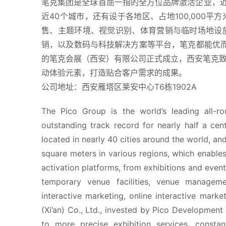
笔克集团是全球首屈一指的全方位品牌激活企业，近
近40个城市，还有设于各地区、占地100,000
售、主题环境、视觉识别、体育营销与临时场地设
销，以及数码与科技解决方案等平台，笔克都能优而
的笔克会展（西安）有限公司正式成立，西安笔克
动体验元素，打造贴合客户需求的成果。
公司地址：西安雁塔区莱安中心T6栋1902A
The Pico Group is the world’s leading all-ro
outstanding track record for nearly half a cen
located in nearly 40 cities around the world, an
square meters in various regions, which enable
activation platforms, from exhibitions and events
temporary venue facilities, venue managemen
interactive marketing, online interactive market
(Xi’an) Co., Ltd., invested by Pico Development (
to more precise exhibition services, constant