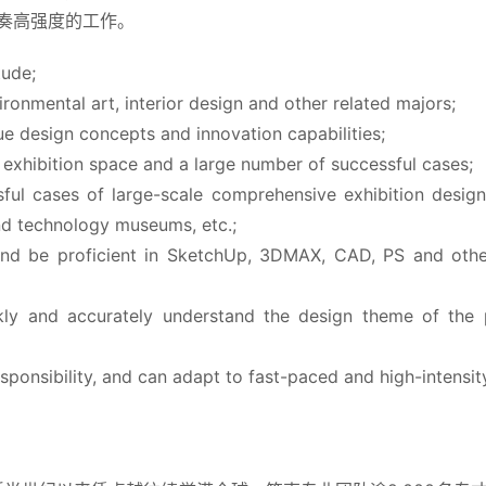
奏高强度的工作。
tude;
ronmental art, interior design and other related majors;
que design concepts and innovation capabilities;
exhibition space and a large number of successful cases;
ful cases of large-scale comprehensive exhibition design
nd technology museums, etc.;
nd be proficient in SketchUp, 3DMAX, CAD, PS and other
ly and accurately understand the design theme of the p
sponsibility, and can adapt to fast-paced and high-intensit