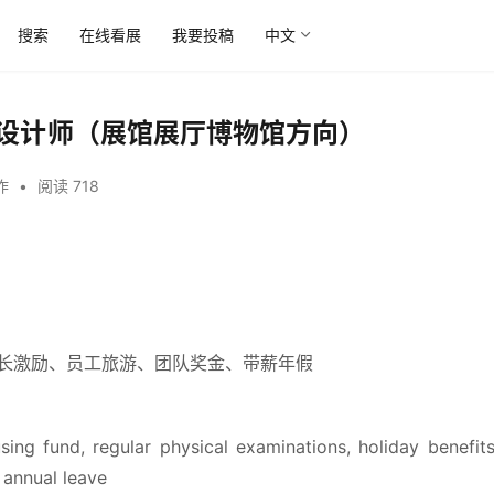
搜索
在线看展
我要投稿
中文
主案设计师（展馆展厅博物馆方向）
作
•
阅读 718
长激励、员工旅游、团队奖金、带薪年假
ng fund, regular physical examinations, holiday benefits
 annual leave