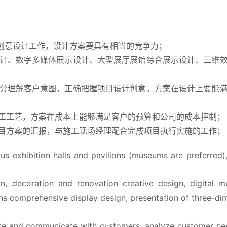
创意设计工作，设计方案要具有相当的竞争力；
设计、数字多媒体展示设计、大型展厅展馆综合展示设计、三维
充分理解客户意图，正确把握项目设计创意，方案在设计上要能
工工艺，方案在成本上能够满足客户的预算和公司的成本控制；
目方案的汇报，与施工现场经理配合完成项目执行实施的工作；
us exhibition halls and pavilions (museums are preferred),
, decoration and renovation creative design, digital mu
ions comprehensive display design, presentation of three-dim
 and communicate with customers, analyze customer need