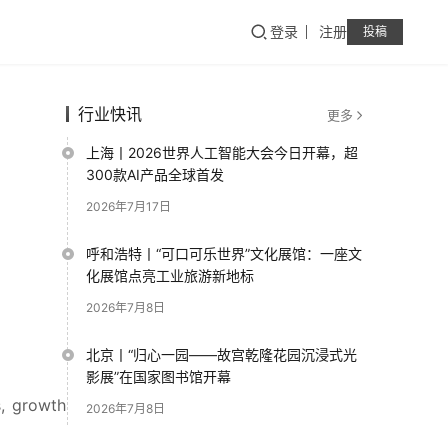
登录
注册
投稿
行业快讯
更多
上海丨2026世界人工智能大会今日开幕，超
300款AI产品全球首发
2026年7月17日
呼和浩特丨“可口可乐世界”文化展馆：一座文
化展馆点亮工业旅游新地标
2026年7月8日
北京丨“归心一园——故宫乾隆花园沉浸式光
影展”在国家图书馆开幕
, growth 
2026年7月8日