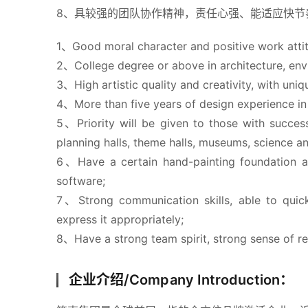
8、具较强的团队协作精神，责任心强、能适应快节
1、Good moral character and positive work atti
2、College degree or above in architecture, envi
3、High artistic quality and creativity, with uni
4、More than five years of design experience in 
5、Priority will be given to those with success
planning halls, theme halls, museums, science a
6、Have a certain hand-painting foundation a
software;
7、Strong communication skills, able to quick
express it appropriately;
8、Have a strong team spirit, strong sense of re
企业介绍/Company Introduction：