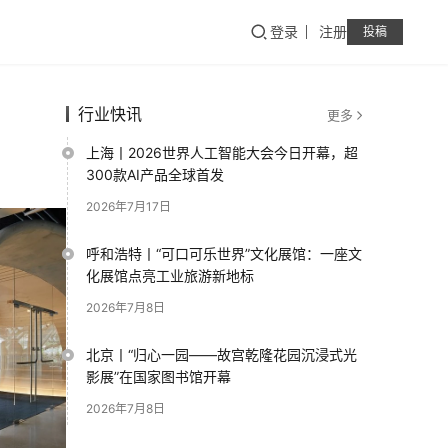
登录
注册
投稿
行业快讯
更多
上海丨2026世界人工智能大会今日开幕，超
300款AI产品全球首发
2026年7月17日
呼和浩特丨“可口可乐世界”文化展馆：一座文
化展馆点亮工业旅游新地标
2026年7月8日
北京丨“归心一园——故宫乾隆花园沉浸式光
影展”在国家图书馆开幕
2026年7月8日