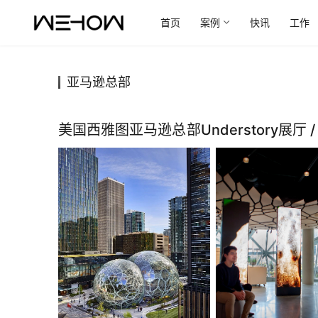
首页
案例
快讯
工作
亚马逊总部
美国西雅图亚马逊总部Understory展厅 / Gra