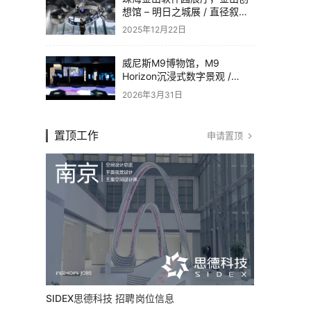
想馆 – 明日之城展 / 直径叙事
设计
2025年12月22日
威尼斯M9博物馆，M9
Horizon沉浸式数字景观 /
Dotdotdot
2026年3月31日
置顶工作
申请置顶
SIDEX思德科技 招聘岗位信息