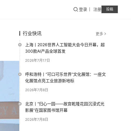
登录
注册
投稿
行业快讯
更多
上海丨2026世界人工智能大会今日开幕，超
300款AI产品全球首发
2026年7月17日
呼和浩特丨“可口可乐世界”文化展馆：一座文
化展馆点亮工业旅游新地标
2026年7月8日
北京丨“归心一园——故宫乾隆花园沉浸式光
影展”在国家图书馆开幕
2026年7月8日