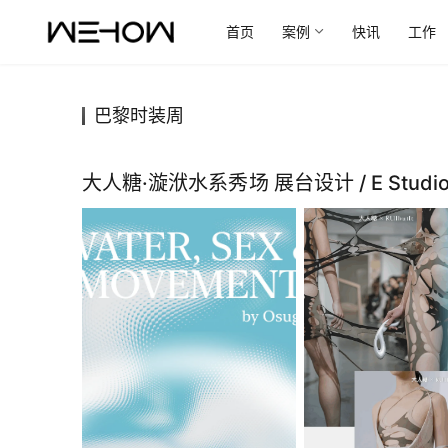
首页
案例
快讯
工作
巴黎时装周
大人糖·漩洑水系秀场 展台设计 / E Stud