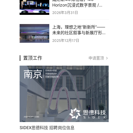
Horizon沉浸式数字景观 /
Dotdotdot
2026年3月31日
上海，理想之地“新新所”——
未来的社区叙事与新展厅形态
/ 直径叙事设计
2025年12月17日
置顶工作
申请置顶
SIDEX思德科技 招聘岗位信息