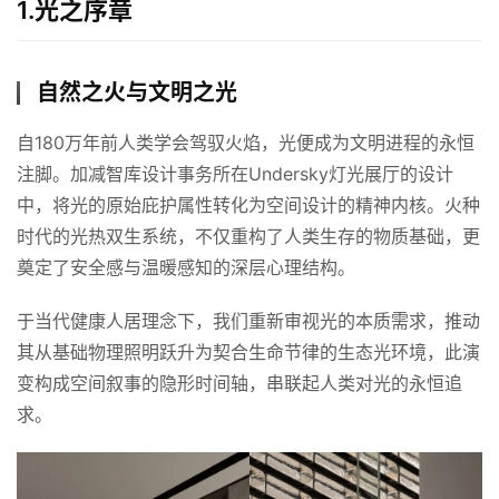
1.
光之序章
自然之火与文明之光
自180万年前人类学会驾驭火焰，光便成为文明进程的永恒
注脚。加减智库设计事务所在Undersky灯光展厅的设计
中，将光的原始庇护属性转化为空间设计的精神内核。火种
时代的光热双生系统，不仅重构了人类生存的物质基础，更
奠定了安全感与温暖感知的深层心理结构。
于当代健康人居理念下，我们重新审视光的本质需求，推动
其从基础物理照明跃升为契合生命节律的生态光环境，此演
变构成空间叙事的隐形时间轴，串联起人类对光的永恒追
求。