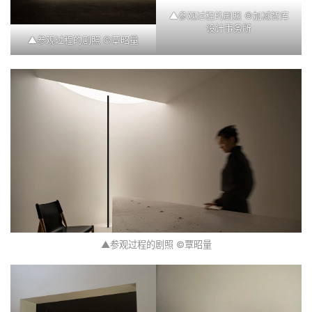
▲参观过程的剧照 ©加减智库
设计事务所
▲参观过程的剧照 ©覃昭量
▲参观过程的剧照 ©覃昭量