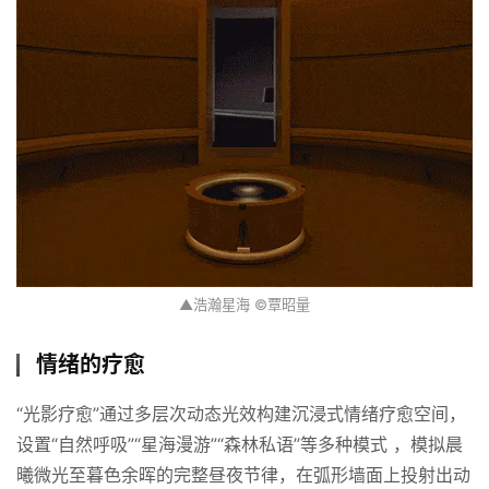
▲浩瀚星海 ©覃昭量
情绪的疗愈
“光影疗愈”通过多层次动态光效构建沉浸式情绪疗愈空间，
设置“自然呼吸”“星海漫游”“森林私语”等多种模式 ​，模拟晨
曦微光至暮色余晖的完整昼夜节律，在弧形墙面上投射出动