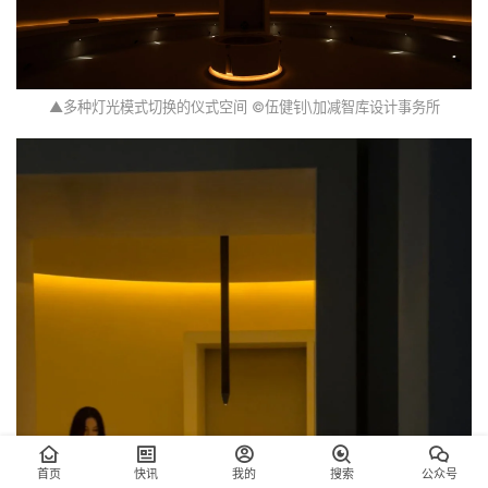
▲多种灯光模式切换的仪式空间 ©伍健钊\加减智库设计事务所
首页
快讯
我的
搜索
公众号