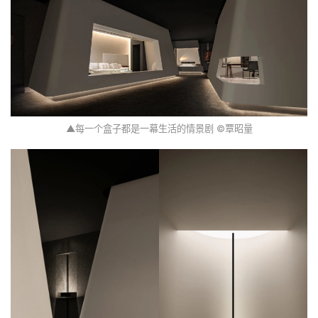
▲每一个盒子都是一幕生活的情景剧 ©覃昭量