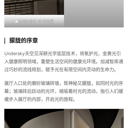
▲玻璃砖细节 © 覃昭量
朦胧的序章
Undersky天空见深耕光学底层技术，将氧护光、金黄光引
入健康照明领域，重塑生活空间的健康光环境。加减智库通
过巧妙的流线规划，赋予光在有限空间内灵动的生命力。
展厅入口处的磨砂玻璃砖墙，既神秘又朦胧，如同时光的序
幕；玻璃砖后跃动的光环，暗喻着时光的流动，指引人们缓
缓步入展厅的内部，开启光的旅程。