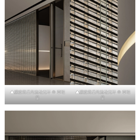
▲朦胧背后的流动光环 © 覃昭
▲朦胧背后的流动光环 © 覃昭
量
量