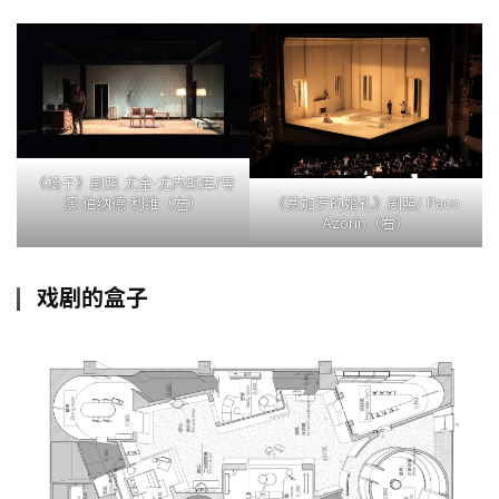
《椅子》剧照 尤金·尤内斯库/导
《费加罗的婚礼》剧照
/
Paco
演:伯纳德·利维（左）
Azorin
（右）
戏剧的盒子