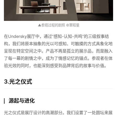
▲参观过程的剧照 ©覃昭量
在Undersky展厅中，通过“感知-认知-共鸣”的三级叙事结
构，我们将原本抽象的光以可感知、可触摸的方式具象化地
呈现在特定空间之中。产品不再是孤立的展示品，而是融入
了每一幕的剧情之中，成为了情感记忆的锚点。参观者在体
验光效的同时，也能深刻感受到品牌背后的故事与价值。
3.
光之仪式
源起与进化
光之仪式是展厅设计的高潮部分。我们设置了一处圆坛来展