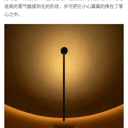
迷离的雾气触摸到光的形状，并可把它小心翼翼的捧在了掌
心之中。