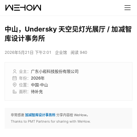
中山，Undersky 天空见灯光展厅 / 加减智
库设计事务所
2026年5月21日 下午2:01
企业馆
阅读 940
业主
：
广东小崧科技股份有限公司
年份
：
2026年
位置
：
中国·中山
面积
：
待补充
非常感谢
加减智库设计事务所
分享内容给 WeHow。
Thanks to PMT Partners for sharing with WeHow.