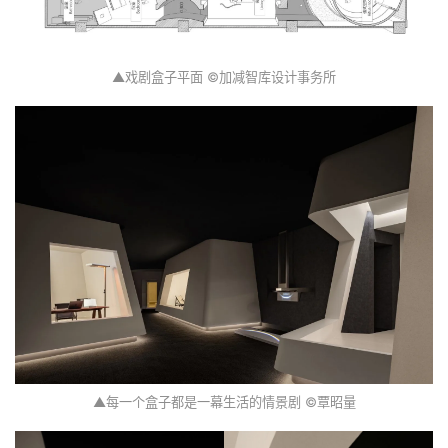
▲戏剧盒子平面 ©加减智库设计事务所
▲每一个盒子都是一幕生活的情景剧 ©覃昭量