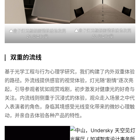
▲盒子灯光根据剧情推进依次亮
▲盒子灯光根据剧情推进依次亮
起 ©覃昭量
起 ©覃昭量
双重的流线
基于光学工程与行为心理学研究，我们构建了内外双重体验
的路径。外流线提供感官的视觉体验，灯光随“剧情”逐次亮
起，引导参观者犹如观赏戏剧，初步激发对健康光的好奇与
关注。内流线则侧重于沉浸式的体验，观众走入场景之中代
入表演者的角色，身临其境感受光线变化带来的微妙心理触
动，并亲自去体验各种产品的特性。