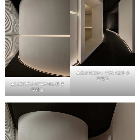
▲
流动的光环引导参观流线
©
覃昭量
▲
流动的光环引导参观流线
©
覃昭量