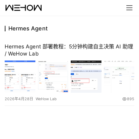
Hermes Agent
首
页
Hermes Agent 部署教程：5分钟构建自主决策 AI 助理
/ WeHow Lab
案
例
快
讯
2026年4月28日
WeHow Lab
895
工
作
搜