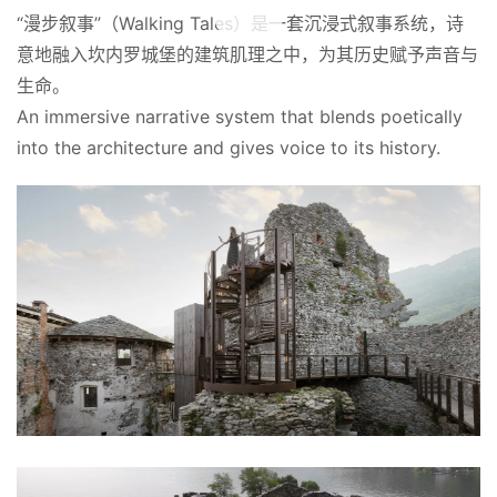
“漫步叙事”（Walking Tales）是一套沉浸式叙事系统，诗
意地融入坎内罗城堡的建筑肌理之中，为其历史赋予声音与
生命。
An immersive narrative system that blends poetically 
into the architecture and gives voice to its history.