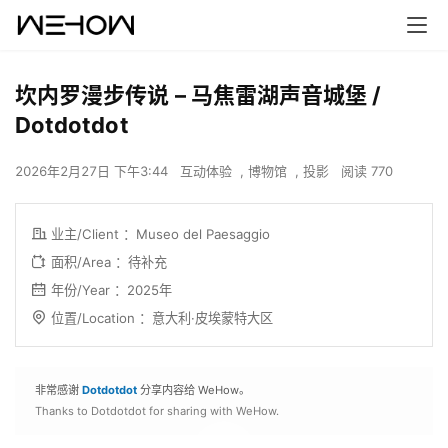
坎内罗漫步传说 – 马焦雷湖声音城堡 /
Dotdotdot
2026年2月27日 下午3:44
互动体验
,
博物馆
,
投影
阅读 770
业主/Client ：Museo del Paesaggio
面积/Area ：待补充
年份/Year ：2025年
位置/Location ：意大利·
皮埃蒙特大区
非常感谢
Dotdotdot
分享内容给 WeHow。
Thanks to Dotdotdot for sharing with WeHow.
00:00 / 01:10