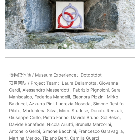
博物馆体验 /
Museum Experience
：Dotdotdot
项目团队 / Project Team：Laura Dellamotta, Giovanna
Gardi, Alessandro Masserdotti, Fabrizio Pignoloni, Sara
Maniscalco, Federica Mandelli, Eleonora Pizzini, Mirko
Balducci, Azzurra Pini, Lucrezia Noseda, Simone Restifo
Pilato, Maddalena Silva, Mirco Sturlese, Donato Renzulli,
Giuseppe Cirillo, Pietro Forino, Davide Bruno, Sol Bekic,
Davide Bonafede, Nicola Ariutti, Brunella Marzolini,
Antonello Gerbi, Simone Bacchini, Francesco Garavaglia,
Martina Merigo, Tiziano Berti, Camilla Guerci