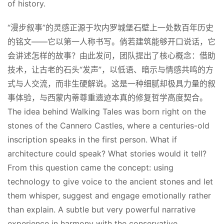
of history.
“漫步叙事”的灵感正源于坎内罗城堡石壁上一处数百年历史
的铭文——它以第一人称书写。倘若建筑能够开口说话，它
会讲述怎样的故事？由此发问，团队提出了核心概念：借助
技术，让古老的石头“发声”，以低语、暗示与情感共鸣的方
式与人交流，而非生硬解说。这是一种细腻却极具力量的叙
事体验，与西蒙内蒂尊重遗迹本真的修复哲学高度契合。
The idea behind Walking Tales was born right on the 
stones of the Cannero Castles, where a centuries-old 
inscription speaks in the first person. What if 
architecture could speak? What stories would it tell? 
From this question came the concept: using 
technology to give voice to the ancient stones and let 
them whisper, suggest and engage emotionally rather 
than explain. A subtle but very powerful narrative 
experience in harmony with the conservative 