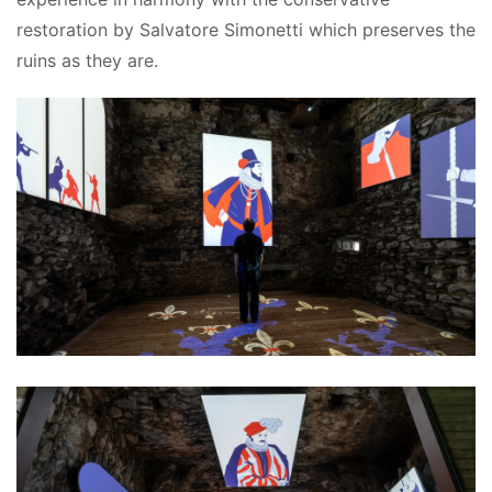
restoration by Salvatore Simonetti which preserves the 
ruins as they are.