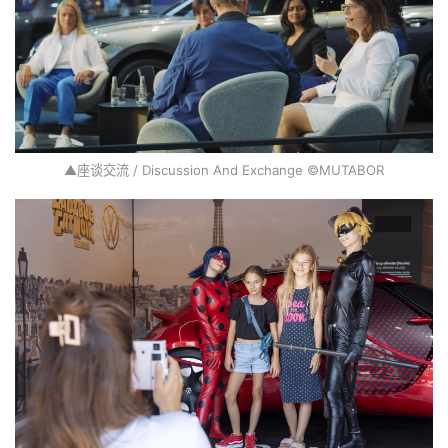
▲座谈交流 / Discussion And Exchange ©MUTABOR