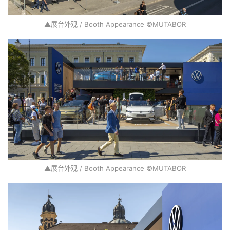
▲展台外观 / Booth Appearance ©MUTABOR
▲展台外观 / Booth Appearance ©MUTABOR