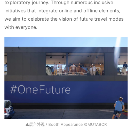
exploratory journey. Through numerous inclusive 
initiatives that integrate online and offline elements, 
we aim to celebrate the vision of future travel modes 
with everyone.
▲展台外观 / Booth Appearance ©MUTABOR