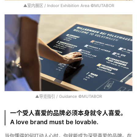
▲室内展区 / Indoor Exhibition Area ©MUTABOR
▲导览指引 / Guidance ©MUTABOR
一个受人喜爱的品牌必须本身就令人喜爱。
A love brand must be lovable.
当你懂得如何打动人心时，你就能成为深受喜爱的品牌。在