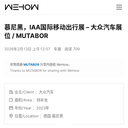
慕尼黑，IAA国际移动出行展 – 大众汽车展
位 / MUTABOR
2026年2月13日 上午12:07
车展
阅读 709
非常感谢
MUTABOR
分享内容给 WeHow。
Thanks to MUTABOR for sharing with WeHow.
业主/Client ：大众汽车
面积/Area ：待补充
年份/Year ：2023年
位置/Location ：德国·慕尼黑
00:00 / 01:47