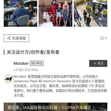
生成海报
0
关注设计方/创作者/发布者
Mutabor
设计单位
关注
5
文章
0
评论
1
粉丝
Mutabor 是德国最大的独立国际品牌代理机构。公司创始人
Johannes Plass 和 Heinrich Paravicini 至今仍是其六人管理团
队的成员。公司在汉堡、慕尼黑、柏林和洛杉矶拥有 170 多名创
意顾问，他们基于整体战略、卓越设计和尖端技术，打造高效的解
决方案。
慕尼黑，IAA国际移动出行展 – CUPRA汽车展区 /