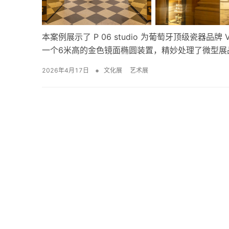
本案例展示了 P 06 studio 为葡萄牙顶级瓷器品牌
一个6米高的金色镜面椭圆装置，精妙处理了微型展
装饰形成鲜明对比，配合360度全景叙事路径，完
•
2026年4月17日
文化展
艺术展