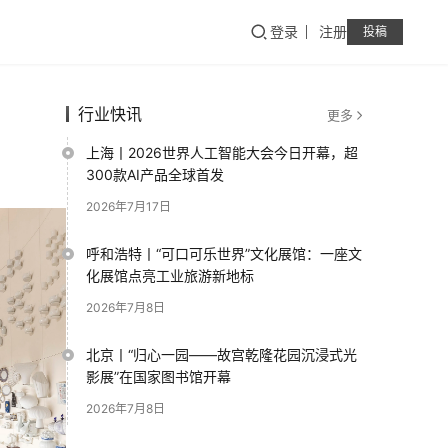
登录
注册
投稿
行业快讯
更多
上海丨2026世界人工智能大会今日开幕，超
300款AI产品全球首发
2026年7月17日
呼和浩特丨“可口可乐世界”文化展馆：一座文
化展馆点亮工业旅游新地标
2026年7月8日
北京丨“归心一园——故宫乾隆花园沉浸式光
影展”在国家图书馆开幕
2026年7月8日