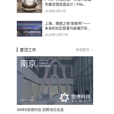
市展览馆改造设计 / Pills
Architects
2026年2月11日
上海，理想之地“新新所”——
未来的社区叙事与新展厅形态
/ 直径叙事设计
2025年12月17日
置顶工作
申请置顶
SIDEX思德科技 招聘岗位信息