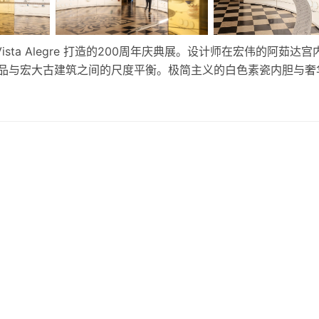
 Vista Alegre 打造的200周年庆典展。设计师在宏伟的阿茹达
品与宏大古建筑之间的尺度平衡。极简主义的白色素瓷内胆与奢
美呈现了品牌两个世纪的艺术与工艺传承。