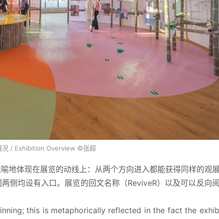
/ Exhibition Overview ©张超
隐喻地体现在展览的动线上：从两个方向进入都能获得同样的观
侧均设有入口。展览的回文名称（ReviveR）以及可以反向
nning; this is metaphorically reflected in the fact the exhibi