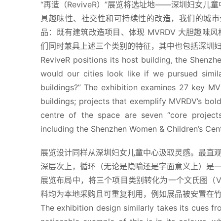
“再造（ReviveR）”展览将选址地——深圳妇
具趣味性、社交性和可持续性的改造，我们的城市会变
品：既有建筑改造项目、体现 MVRDV 大胆趣味
们同时兼具上述三个类别的特征，其中也包括深圳
ReviveR positions its host building, the Shenzh
would our cities look like if we pursued similar
buildings?” The exhibition examines 27 key MVR
buildings; projects that exemplify MVRDV’s bold 
centre of the space are seven “core projects”
including the Shenzhen Women & Children’s Centr
展览设计同样从深圳妇女儿童中心汲取灵感。最直
深层次上，循环（无论是隐喻还是字面意义上）是
展览布局中，将三个项目类别转化为一个文氏图（Ve
料均为本地采购且可重复利用，例如展品被安置在
The exhibition design similarly takes its cues