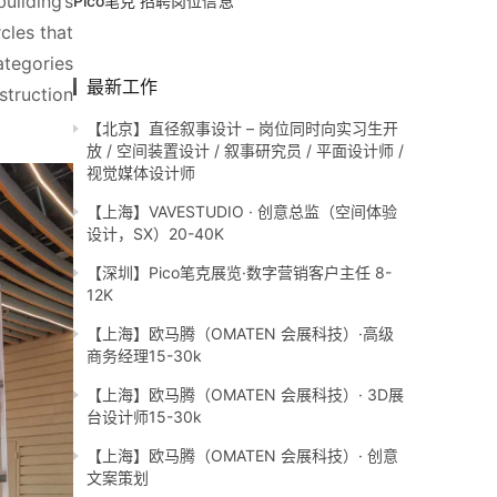
ilding’s 
Pico笔克 招聘岗位信息
cles that 
tegories 
最新工作
truction 
【北京】直径叙事设计 – 岗位同时向实习生开
放 / 空间装置设计 / 叙事研究员 / 平面设计师 /
视觉媒体设计师
【上海】VAVESTUDIO · 创意总监（空间体验
设计，SX）20-40K
【深圳】Pico笔克展览·数字营销客户主任 8-
12K
【上海】欧马腾（OMATEN 会展科技）·高级
商务经理15-30k
【上海】欧马腾（OMATEN 会展科技）· 3D展
台设计师15-30k
【上海】欧马腾（OMATEN 会展科技）· 创意
文案策划