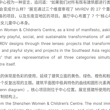
女儿童中心视为一种宣言，追问道：“如果我们对所有既有建筑都进行
成什么样？”展览通过三个维度审视了 MVRDV 的 27 个
风格的项目，以及东南亚地区的项目。展厅中心布置了 7 个“核心
妇女儿童中心本身。
en Women & Children’s Centre, as a kind of manifesto, aski
ly playful, social, and sustainable transformations of all 
DV designs through three lenses: projects that transform 
and playful style; and projects in the Southeast Asia region
 that are representative of all three categories simulta
e itself.
观的体现是色彩的使用，延续了建筑立面的黄色、绿色、橙色和
一个反复出现的主题。建筑平面图中极具特色的曲线和圆形元素
nn diagram），核心项目则位于中心位置。展览搭建所使用
竹制结构上。
 from the Shenzhen Women & Children’s Centre. The most imm