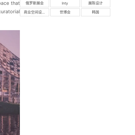
ace that 
俄罗斯展会
Inty
展陈设计
ratorial 
商业空间设计
世博会
韩国