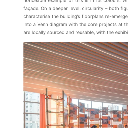
noticeable example of this is in its colours, wh
façade. On a deeper level, circularity – both figu
characterise the building’s floorplans re-emerge 
into a Venn diagram with the core projects at the
are locally sourced and reusable, with the exhi