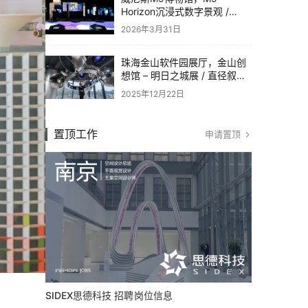
Horizon沉浸式数字景观 /
Dotdotdot
2026年3月31日
珠海金山软件园展厅，金山创
想馆 – 明日之城展 / 直径叙事
设计
2025年12月22日
置顶工作
申请置顶
SIDEX思德科技 招聘岗位信息