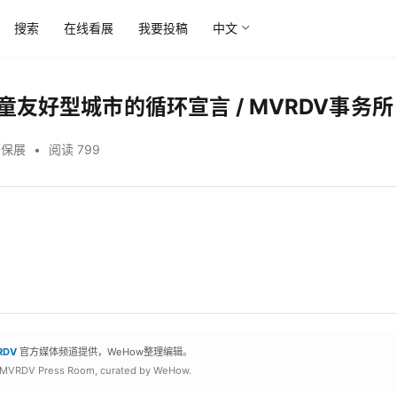
搜索
在线看展
我要投稿
中文
友好型城市的循环宣言 / MVRDV事务所
环保展
•
阅读 799
RDV
官方媒体频道提供，WeHow整理编辑。
 MVRDV Press Room, curated by WeHow.