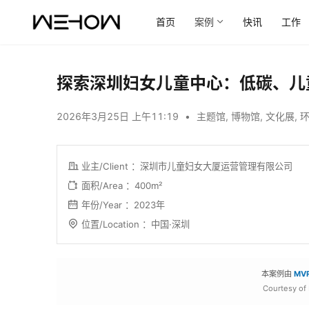
首页
案例
快讯
工作
探索深圳妇女儿童中心：低碳、儿童
2026年3月25日 上午11:19
•
主题馆
,
博物馆
,
文化展
,
业主/Client ：深圳市儿童妇女大厦运营管理有限公司
面积/Area ：400m²
年份/Year ：2023年
位置/Location ：中国·深圳
本案例由
MV
Courtesy of