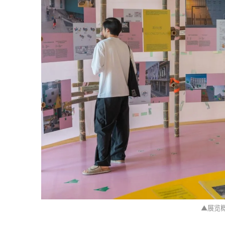
▲展览概况 