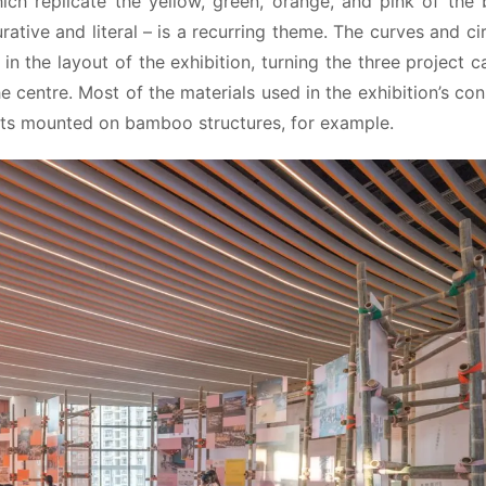
ich replicate the yellow, green, orange, and pink of the bu
rative and literal – is a recurring theme. The curves and cir
in the layout of the exhibition, turning the three project ca
 centre. Most of the materials used in the exhibition’s cons
bits mounted on bamboo structures, for example.