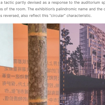
 a tactic partly devised as a response to the auditorium sp
es of the room. The exhibition’s palindromic name and the cu
reversed, also reflect this “circular” characteristic.