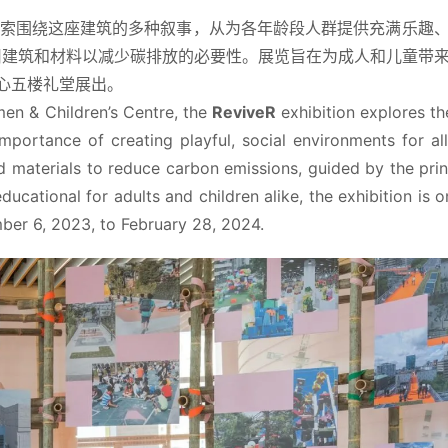
索围绕这座建筑的多种叙事，从为各年龄段人群提供充满乐趣
旧建筑和材料以减少碳排放的必要性。展览旨在为成人和儿童带
在中心五楼礼堂展出。
n & Children’s Centre, the 
ReviveR
 exhibition explores th
mportance of creating playful, social environments for all
d materials to reduce carbon emissions, guided by the princ
ucational for adults and children alike, the exhibition is on
mber 6, 2023, to February 28, 2024.