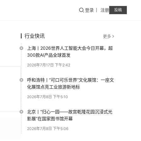
登录
注册
投稿
行业快讯
更多
上海丨2026世界人工智能大会今日开幕，超
300款AI产品全球首发
2026年7月17日 下午2:42
呼和浩特丨“可口可乐世界”文化展馆：一座文
化展馆点亮工业旅游新地标
2026年7月8日 下午5:10
北京丨“归心一园——故宫乾隆花园沉浸式光
影展”在国家图书馆开幕
2026年7月8日 下午5:06