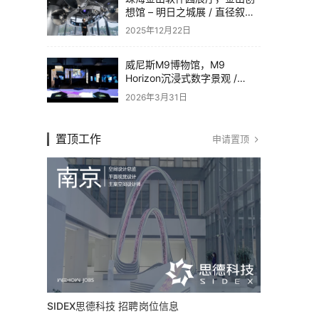
想馆 – 明日之城展 / 直径叙事
设计
2025年12月22日
威尼斯M9博物馆，M9
Horizon沉浸式数字景观 /
Dotdotdot
2026年3月31日
置顶工作
申请置顶
SIDEX思德科技 招聘岗位信息