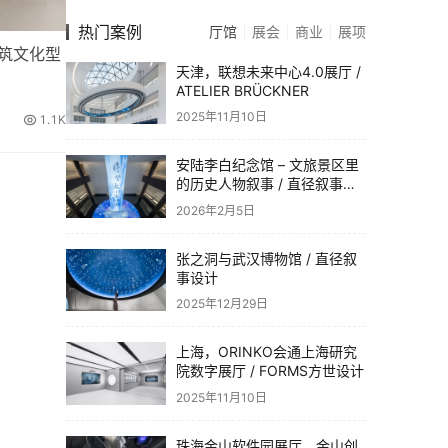
热门案例
厅馆
展会
商业
展项
，构筑文化型
天津，联想未来中心4.0展厅 /
ATELIER BRÜCKNER
2025年11月10日
1.1K
安陆李白纪念馆 – 文旅景区里
的历史人物叙事 / 直径叙事设
计
2026年2月5日
张之洞与武汉博物馆 / 直径叙
事设计
2025年12月29日
上海，ORINKO会通上海研究
院数字展厅 / FORMS方世设计
2025年11月10日
珠海金山软件园展厅，金山创