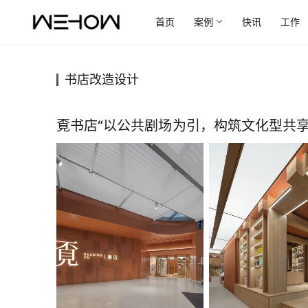
首页
案例
快讯
工作
书店改造设计
覔书店“以公共剧场为引，构筑文化型共享社区