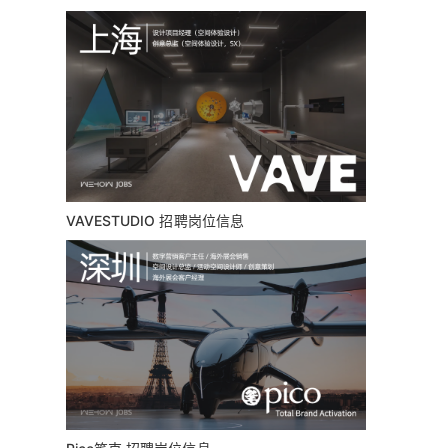
VAVESTUDIO 招聘岗位信息