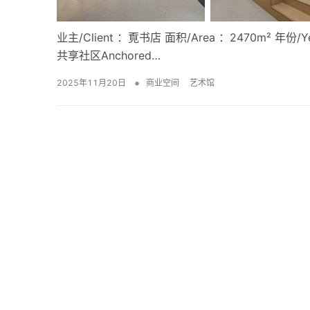
业主/Client ：覔书店 面积/Area ：2470m² 年
共享社区Anchored…
•
2025年11月20日
商业空间
艺术馆