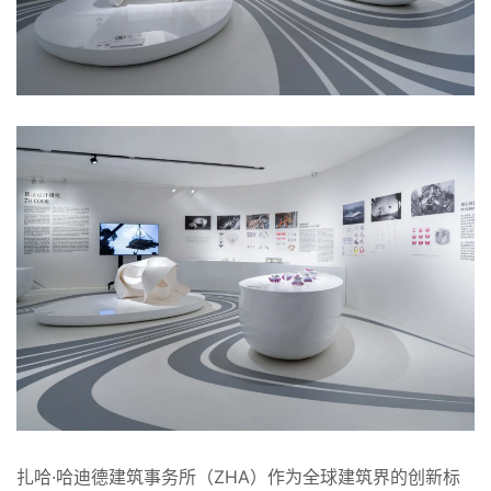
扎哈·哈迪德建筑事务所（ZHA）作为全球建筑界的创新标