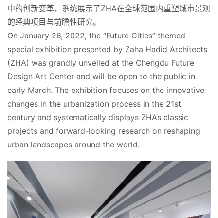
中的创新变革，系统展示了ZHA在全球范围内重塑城市景观
的经典项目与前瞻性研究。
On January 26, 2022, the “Future Cities” themed 
special exhibition presented by Zaha Hadid Architects 
(ZHA) was grandly unveiled at the Chengdu Future 
Design Art Center and will be open to the public in 
early March. The exhibition focuses on the innovative 
changes in the urbanization process in the 21st 
century and systematically displays ZHA’s classic 
projects and forward-looking research on reshaping 
urban landscapes around the world.