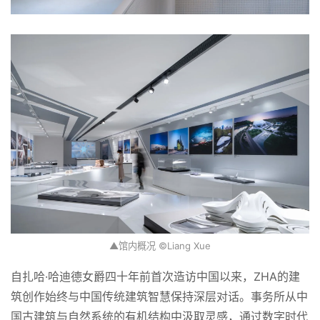
▲馆内概况 ©Liang Xue
自扎哈·哈迪德女爵四十年前首次造访中国以来，ZHA的建
筑创作始终与中国传统建筑智慧保持深层对话。事务所从中
国古建筑与自然系统的有机结构中汲取灵感，通过数字时代