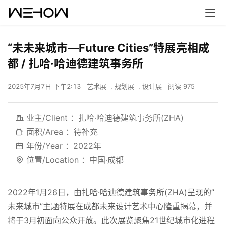
“未未来城市—Future Cities”特展亮相成
都 / 扎哈·哈迪德建筑事务所
2025年7月7日 下午2:13
艺术展
,
规划展
,
设计展
阅读 975
业主/Client ：扎哈·哈迪德建筑事务所(ZHA)
面积/Area ：待补充
年份/Year ：2022年
位置/Location ：
中国·成都
2022年1月26日，由扎哈·哈迪德建筑事务所(ZHA)呈现的”
未来城市”主题特展在成都未来设计艺术中心隆重揭幕，并
将于3月初面向公众开放。此次展览聚焦21世纪城市化进程