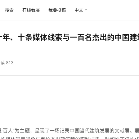
搜索
在线看展
我要投稿
中文
：十年、十条媒体线索与一百名杰出的中国建筑
读 813
·十线·百人”为主题，呈现了一场记录中国当代建筑发展的文献展。