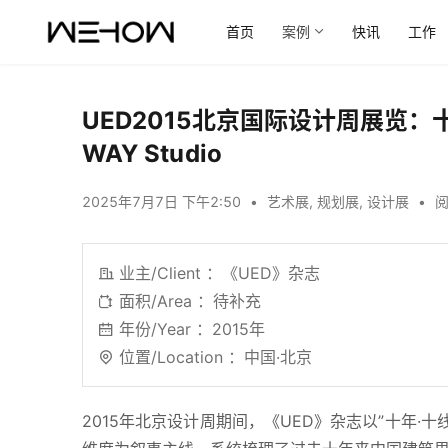
首页
案例
快讯
工作
UED2015北京国际设计周展览
WAY Studio
2025年7月7日 下午2:50
•
艺术展
,
规划展
,
设计展
•
阅
业主/Client ：《UED》杂志
面积/Area ：待补充
年份/Year ：2015年
位置/Location ：中国·北京
2015年北京设计周期间，《UED》杂志以”十年