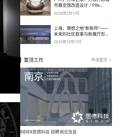
市展览馆改造设计 / Pills
Architects
2026年2月11日
上海，理想之地“新新所”——
未来的社区叙事与新展厅形态
/ 直径叙事设计
2025年12月17日
置顶工作
申请置顶
SIDEX思德科技 招聘岗位信息