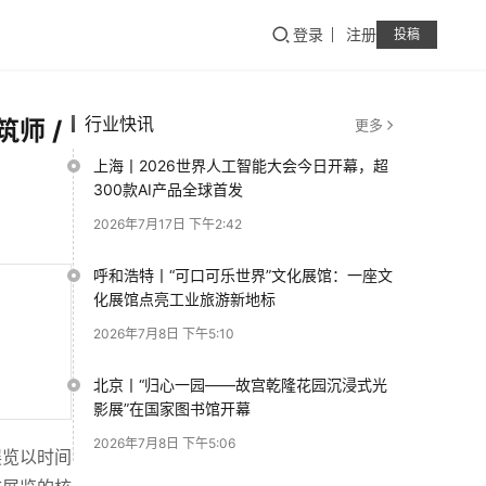
登录
注册
投稿
行业快讯
师 /
更多
上海丨2026世界人工智能大会今日开幕，超
300款AI产品全球首发
2026年7月17日 下午2:42
呼和浩特丨“可口可乐世界”文化展馆：一座文
化展馆点亮工业旅游新地标
2026年7月8日 下午5:10
北京丨“归心一园——故宫乾隆花园沉浸式光
影展”在国家图书馆开幕
2026年7月8日 下午5:06
展览以时间